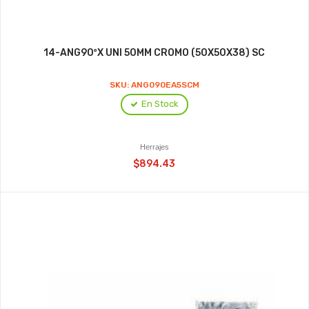
14-ANG90ºX UNI 50MM CROMO (50X50X38) SC
SKU: ANG090EA5SCM
En Stock
Herrajes
$894.43