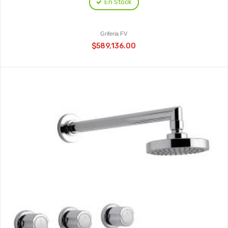
En Stock
Griferia FV
$589,136.00