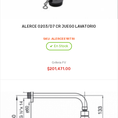
ALERCE 0203/D7 CR JUEGO LAVATORIO
SKU: ALERCEE1RTRI
En Stock
Griferia FV
$201,471.00