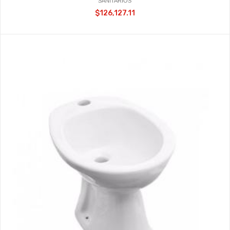
SANITARIOS
$126,127.11