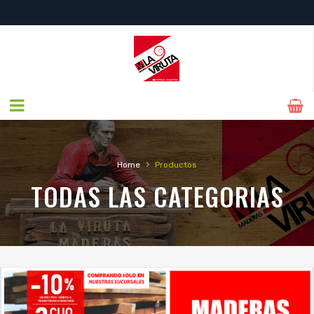
NUEVO ASISTENTE VIRTUAL LA VIRUTA -
+54 9 11 6829 3425
›
Home
Productos
TODAS LAS CATEGORIAS