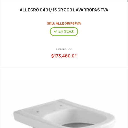
ALLEGRO 0401/15 CR JGO LAVARROPAS FVA
SKU: ALLEGRIF6FVA
En Stock
Griferia FV
$173,480.01