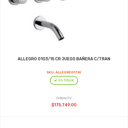
ALLEGRO 0103/15 CR JUEGO BAÑERA C/TRAN
SKU: ALLEGREG1TRI
En Stock
Griferia FV
$175,749.00