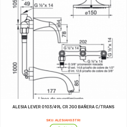
ALESIA LEVER 0103/49L CR JGO BAÑERA C/TRANS
SKU: ALESIAHG3TRI