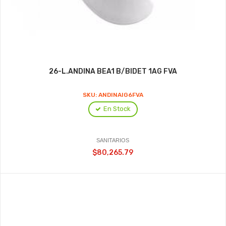
26-L.ANDINA BEA1 B/BIDET 1AG FVA
SKU: ANDINAIG6FVA
En Stock
SANITARIOS
$80,265.79