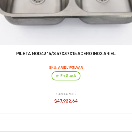
PILETA MOD4315/S 57X37X15 ACERO INOX ARIEL
SKU: ARIEL1P3LVAR
En Stock
SANITARIOS
$47,922.64