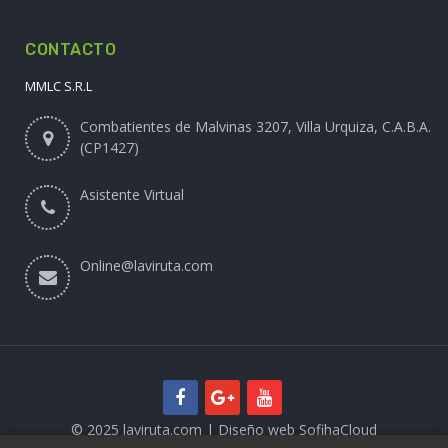
CONTACTO
MMLC S.R.L
Combatientes de Malvinas 3207, Villa Urquiza, C.A.B.A.
(CP1427)
Asistente Virtual
Online@laviruta.com
© 2025 laviruta.com | Diseño web SofihaCloud