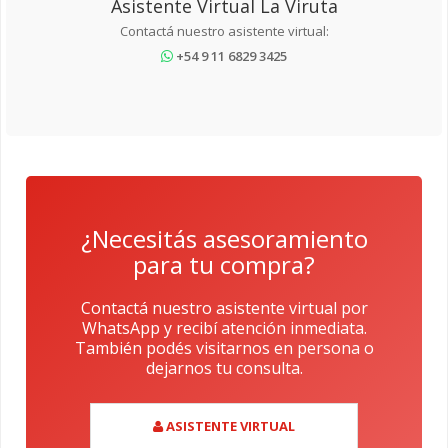
Asistente Virtual La Viruta
Contactá nuestro asistente virtual:
+54 9 11 6829 3425
¿Necesitás asesoramiento
para tu compra?
Contactá nuestro asistente virtual por
WhatsApp y recibí atención inmediata.
También podés visitarnos en persona o
dejarnos tu consulta.
ASISTENTE VIRTUAL