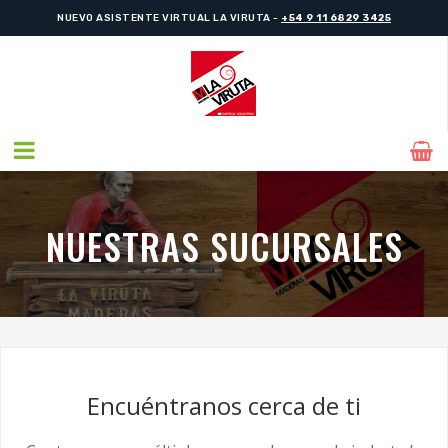
NUEVO ASISTENTE VIRTUAL LA VIRUTA -
+54 9 11 6829 3425
NUESTRAS SUCURSALES
Encuéntranos cerca de ti