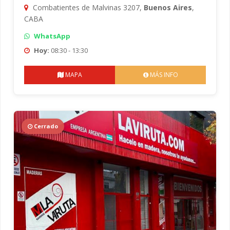
Combatientes de Malvinas 3207,
Buenos Aires
,
CABA
WhatsApp
Hoy:
08:30 - 13:30
MAPA
MÁS INFO
Cerrado