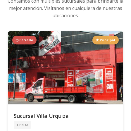
Contamos con múltiples sucursales para brindarte la
mejor atención. Visítanos en cualquiera de nuestras
ubicaciones.
Cerrado
Principal
Sucursal Villa Urquiza
TIENDA