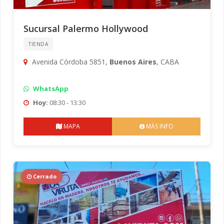
Sucursal Palermo Hollywood
TIENDA
Avenida Córdoba 5851,
Buenos Aires
, CABA
WhatsApp
Hoy:
08:30 - 13:30
MAPA
MÁS INFO
Cerrado