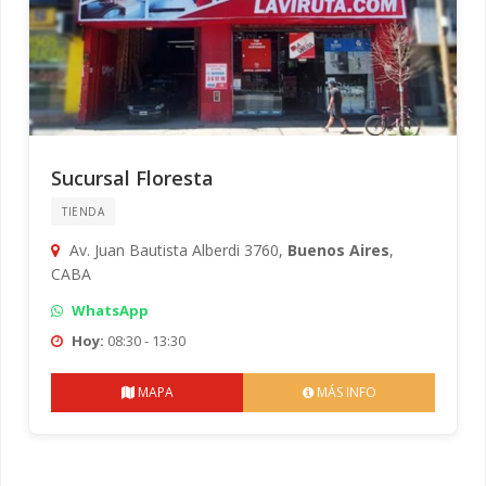
Sucursal Floresta
TIENDA
Av. Juan Bautista Alberdi 3760,
Buenos Aires
,
CABA
WhatsApp
Hoy:
08:30 - 13:30
MAPA
MÁS INFO