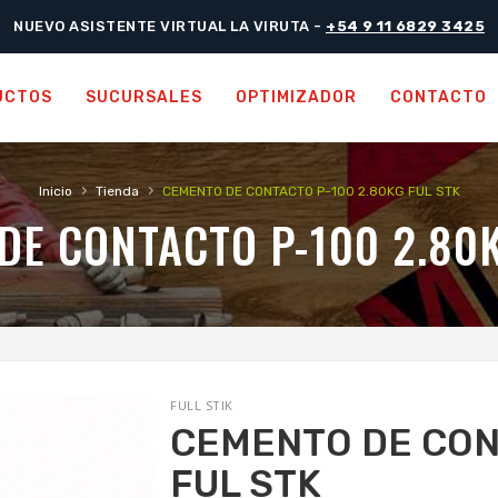
NUEVO ASISTENTE VIRTUAL LA VIRUTA -
+54 9 11 6829 3425
UCTOS
SUCURSALES
OPTIMIZADOR
CONTACTO
›
›
Inicio
Tienda
CEMENTO DE CONTACTO P-100 2.80KG FUL STK
DE CONTACTO P-100 2.80K
FULL STIK
CEMENTO DE CON
FUL STK