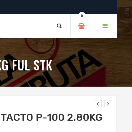
0
G FUL STK
TACTO P-100 2.80KG