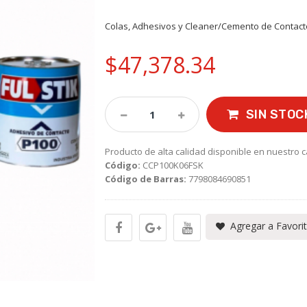
Colas, Adhesivos y Cleaner/Cemento de Contact
$47,378.34
SIN STOC
Producto de alta calidad disponible en nuestro c
Código:
CCP100K06FSK
Código de Barras:
7798084690851
Agregar a Favori