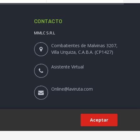
CONTACTO
MMLC S.R.L
Combatientes de Malvinas 3207,
Villa Urquiza, C.A.B.A. (CP1427)
Asistente Virtual
Online@laviruta.com
Aceptar