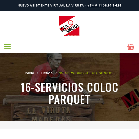
NUEVO ASISTENTE VIRTUAL LA VIRUTA -
+54 9 11 6829 3425
›
›
Inicio
Tienda
16-SERVICIOS COLOC PARQUET
16-SERVICIOS COLOC
PARQUET