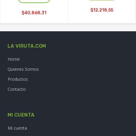
$12,218.55
$40,868.31
LA VIRUTA.COM
Home
Quienes Somos
Productos
Contacto
MI CUENTA
Mi cuenta