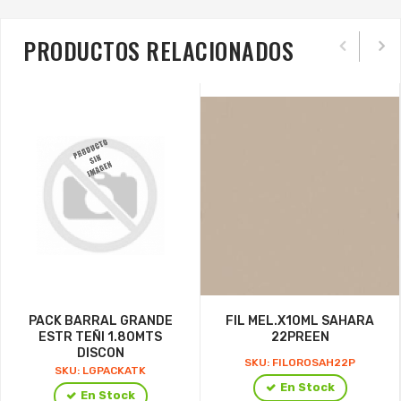
PRODUCTOS RELACIONADOS
PACK BARRAL GRANDE
FIL MEL.X10ML SAHARA
ESTR TEÑI 1.80MTS
22PREEN
DISCON
SKU: FILOROSAH22P
SKU: LGPACKATK
En Stock
En Stock