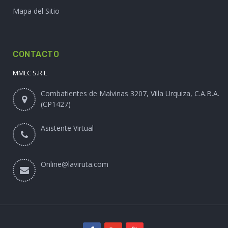
Mapa del Sitio
CONTACTO
MMLC S.R.L
Combatientes de Malvinas 3207, Villa Urquiza, C.A.B.A.
(CP1427)
Asistente Virtual
Online@laviruta.com