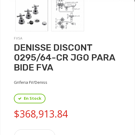
FVSA
DENISSE DISCONT
0295/64-CR JGO PARA
BIDE FVA
Griferia FV/Deniss
En Stock
$368,913.84