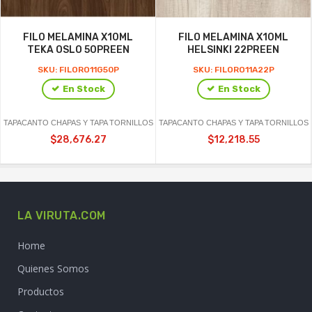
FILO MELAMINA X10ML
FILO MELAMINA X10ML
TEKA OSLO 50PREEN
HELSINKI 22PREEN
SKU: FILORO11G50P
SKU: FILORO11A22P
En Stock
En Stock
TAPACANTO CHAPAS Y TAPA TORNILLOS
TAPACANTO CHAPAS Y TAPA TORNILLOS
$28,676.27
$12,218.55
LA VIRUTA.COM
Home
Quienes Somos
Productos