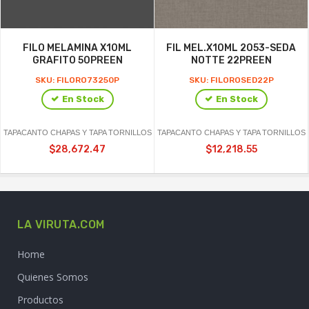
FILO MELAMINA X10ML
FIL MEL.X10ML 2053-SEDA
GRAFITO 50PREEN
NOTTE 22PREEN
SKU: FILORO73250P
SKU: FILOROSED22P
En Stock
En Stock
TAPACANTO CHAPAS Y TAPA TORNILLOS
TAPACANTO CHAPAS Y TAPA TORNILLOS
$28,672.47
$12,218.55
LA VIRUTA.COM
Home
Quienes Somos
Productos