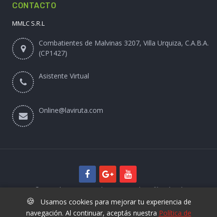
CONTACTO
MMLC S.R.L
Combatientes de Malvinas 3207, Villa Urquiza, C.A.B.A.
(CP1427)
Asistente Virtual
Online@laviruta.com
© 2025 laviruta.com | Diseño web SofihaCloud
🍪
Usamos cookies para mejorar tu experiencia de
navegación. Al continuar, aceptás nuestra
Política de