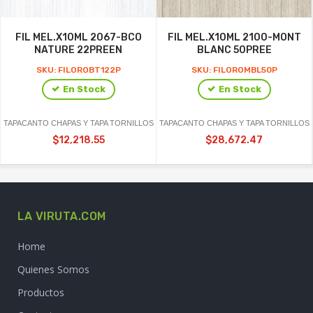
FIL MEL.X10ML 2067-BCO
FIL MEL.X10ML 2100-MONT
NATURE 22PREEN
BLANC 50PREE
SKU: FILOROBT122P
SKU: FILOROMBL50P
En Stock
En Stock
TAPACANTO CHAPAS Y TAPA TORNILLOS
TAPACANTO CHAPAS Y TAPA TORNILLOS
$12,218.55
$28,672.47
LA VIRUTA.COM
Home
Quienes Somos
Productos