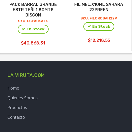
PACK BARRAL GRANDE
FIL MEL.X10ML SAHARA
ESTR TEÑI 1.80MTS
22PREEN
DISCON
SKU: FILOROSAH22P
SKU: LGPACKATK
En Stock
En Stock
$12,218.55
$40,868.31
LA VIRUTA.COM
Home
Quienes Somos
Productos
Contacto