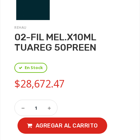
REHAU
02-FIL MEL.X10ML
TUAREG 50PREEN
En Stock
$28,672.47
AGREGAR AL CARRITO