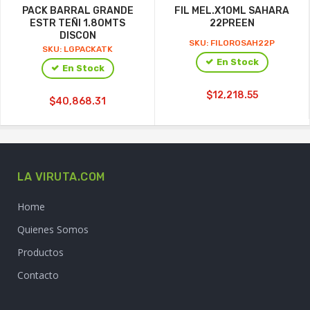
PACK BARRAL GRANDE
FIL MEL.X10ML SAHARA
ESTR TEÑI 1.80MTS
22PREEN
DISCON
SKU: FILOROSAH22P
SKU: LGPACKATK
En Stock
En Stock
$12,218.55
$40,868.31
LA VIRUTA.COM
Home
Quienes Somos
Productos
Contacto