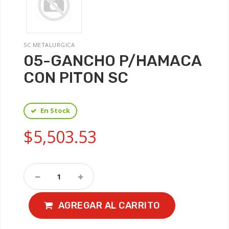
SC METALURGICA
05-GANCHO P/HAMACA
CON PITON SC
En Stock
$5,503.53
AGREGAR AL CARRITO