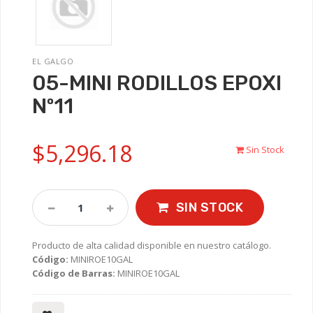
EL GALGO
05-MINI RODILLOS EPOXI
Nº11
$5,296.18
Sin Stock
SIN STOCK
Producto de alta calidad disponible en nuestro catálogo.
Código:
MINIROE10GAL
Código de Barras:
MINIROE10GAL