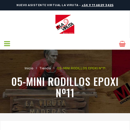
NUEVO ASISTENTE VIRTUAL LA VIRUTA -
+54 9 11 6829 3425
›
›
Inicio
Tienda
05-MINI RODILLOS EPOXI Nº11
05-MINI RODILLOS EPOXI
Nº11