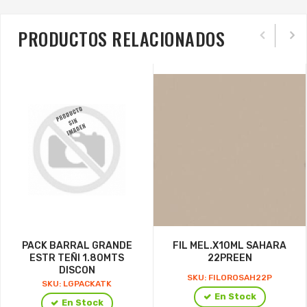
PRODUCTOS RELACIONADOS
PACK BARRAL GRANDE
FIL MEL.X10ML SAHARA
ESTR TEÑI 1.80MTS
22PREEN
DISCON
SKU: FILOROSAH22P
SKU: LGPACKATK
En Stock
En Stock