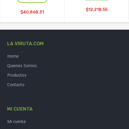
$12,218.55
$40,868.31
LA VIRUTA.COM
Home
Quienes Somos
Productos
Contacto
MI CUENTA
Mi cuenta