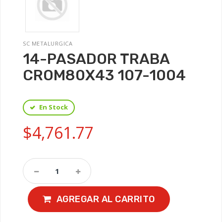
SC METALURGICA
14-PASADOR TRABA
CROM80X43 107-1004
En Stock
$4,761.77
AGREGAR AL CARRITO