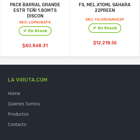
PACK BARRAL GRANDE
FIL MEL.X10ML SAHARA
ESTR TEÑI 1.80MTS
22PREEN
DISCON
SKU: FILOROSAH22P
SKU: LGPACKATK
En Stock
En Stock
$12,218.55
$40,868.31
LA VIRUTA.COM
Home
Quienes Somos
Productos
Contacto