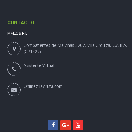
CONTACTO
MMLC S.R.L
Combatientes de Malvinas 3207, Villa Urquiza, C.A.B.A.
(CP1427)
Asistente Virtual
Online@laviruta.com