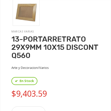
MARCAS VARIAS
13-PORTARRETRATO
29X9MM 10X15 DISCONT
Q560
Arte y Decoracion/Varios
En Stock
$9,403.59