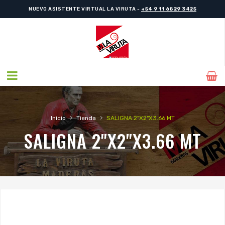
NUEVO ASISTENTE VIRTUAL LA VIRUTA -
+54 9 11 6829 3425
›
›
Inicio
Tienda
SALIGNA 2"X2"X3.66 MT
SALIGNA 2"X2"X3.66 MT