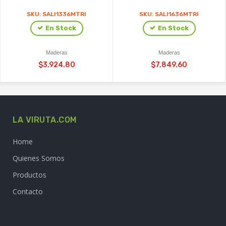
SKU: SALI1336MTRI
SKU: SALI1636MTRI
En Stock
En Stock
Maderas
Maderas
$3,924.80
$7,849.60
LA VIRUTA.COM
Home
Quienes Somos
Productos
Contacto