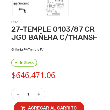
FVSA
27-TEMPLE 0103/87 CR
JGO BAÑERA C/TRANSF
Griferia FV/Temple FV
En Stock
$646,471.06
AGREGAR AL CARRITO