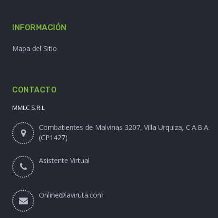
INFORMACIÓN
Mapa del Sitio
CONTACTO
MMLC S.R.L
Combatientes de Malvinas 3207, Villa Urquiza, C.A.B.A.
(CP1427)
Asistente Virtual
Online@laviruta.com