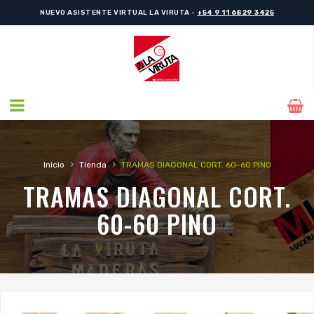
NUEVO ASISTENTE VIRTUAL LA VIRUTA -
+54 9 11 6829 3425
›
›
Inicio
Tienda
TRAMAS DIAGONAL CORT. 60-60 PINO
TRAMAS DIAGONAL CORT.
60-60 PINO