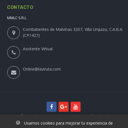
CONTACTO
MMLC S.R.L
Combatientes de Malvinas 3207, Villa Urquiza, C.A.B.A.
(CP1427)
Asistente Virtual
Online@laviruta.com
© 2025 laviruta.com | Diseño web SofihaCloud
🍪
Usamos cookies para mejorar tu experiencia de