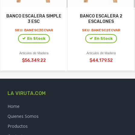
BANCO ESCALERA SIMPLE
BANCO ESCALERA 2
3 ESC
ESCALONES
SKU: BANESC3ECVAR
SKU: BANESC2ECVAR
En Stock
En Stock
Articulos de Madera
Articulos de Madera
$56,349.22
$44,179.52
LA VIRUTA.COM
Home
Quienes Somos
Productos