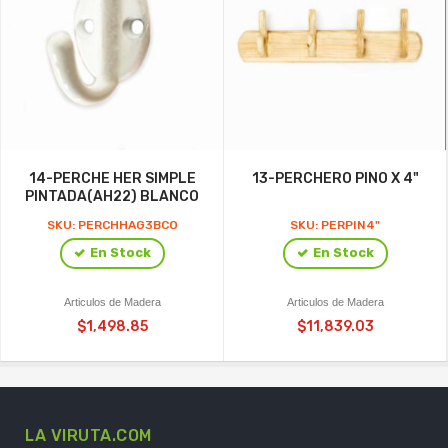
14-PERCHE HER SIMPLE
13-PERCHERO PINO X 4"
PINTADA(AH22) BLANCO
SKU: PERCHHAG3BCO
SKU: PERPIN4"
En Stock
En Stock
Articulos de Madera
Articulos de Madera
$1,498.85
$11,839.03
LA VIRUTA.COM