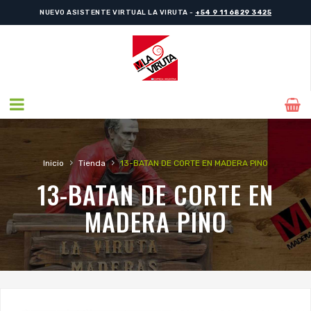
NUEVO ASISTENTE VIRTUAL LA VIRUTA -
+54 9 11 6829 3425
›
›
Inicio
Tienda
13-BATAN DE CORTE EN MADERA PINO
13-BATAN DE CORTE EN
MADERA PINO