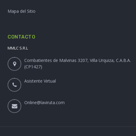
Mapa del Sitio
CONTACTO
MMLC S.R.L
Combatientes de Malvinas 3207, Villa Urquiza, C.A.B.A.
(CP1427)
Asistente Virtual
Online@laviruta.com