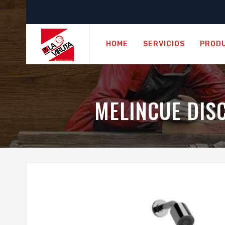
HOME
SERVICIOS
PROD
MELINCUE DIS