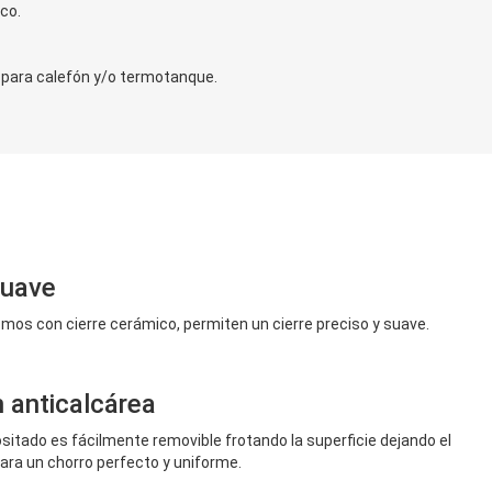
co.
para calefón y/o termotanque.
suave
os con cierre cerámico, permiten un cierre preciso y suave.
 anticalcárea
ositado es fácilmente removible frotando la superficie dejando el
para un chorro perfecto y uniforme.