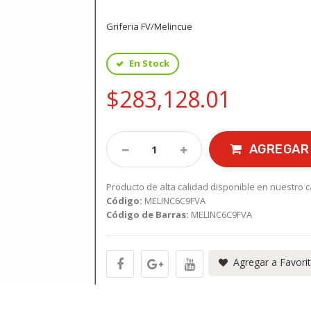
Griferia FV/Melincue
En Stock
$283,128.01
AGREGAR 
Producto de alta calidad disponible en nuestro c
Código:
MELINC6C9FVA
Código de Barras:
MELINC6C9FVA
Agregar a Favori