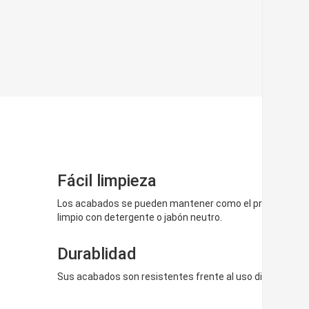
Fácil limpieza
Los acabados se pueden mantener como el primer día p
limpio con detergente o jabón neutro.
Durablidad
Sus acabados son resistentes frente al uso diario.