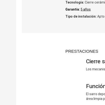
Tecnología:
Cierre cerámi
Garantía:
5 años
Tipo de instalación:
Apto 
PRESTACIONES
Cierre 
Los mecanism
Función
El sarro dep
área limpia 