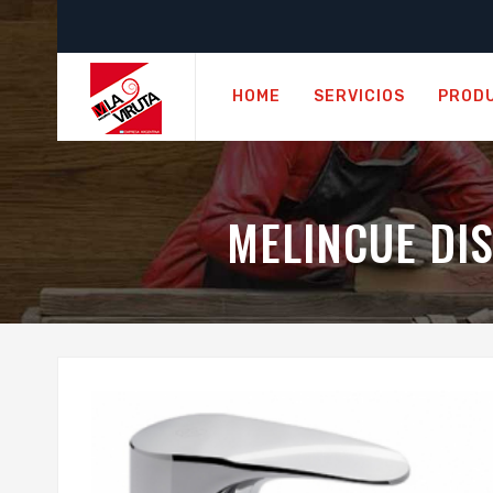
HOME
SERVICIOS
PROD
MELINCUE DI