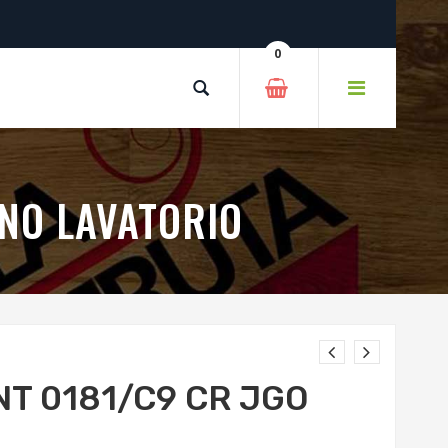
0
NO LAVATORIO
T 0181/C9 CR JGO
O