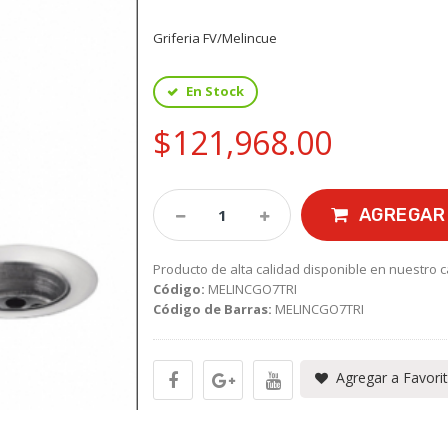
Griferia FV/Melincue
En Stock
$121,968.00
AGREGAR 
Producto de alta calidad disponible en nuestro c
Código:
MELINCGO7TRI
Código de Barras:
MELINCGO7TRI
Agregar a Favori