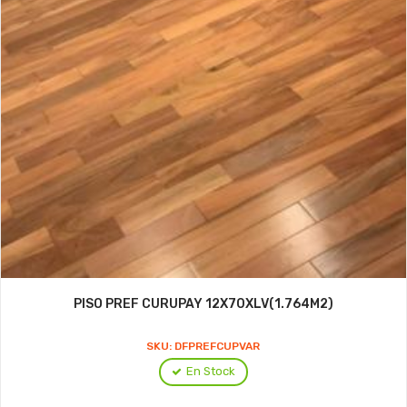
PISO PREF CURUPAY 12X70XLV(1.764M2)
SKU: DFPREFCUPVAR
En Stock