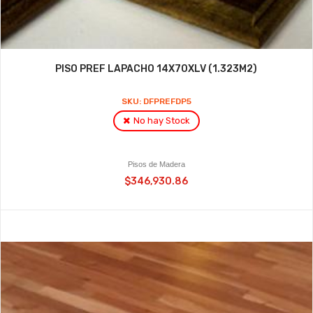
PISO PREF LAPACHO 14X70XLV (1.323M2)
SKU: DFPREFDP5
No hay Stock
Pisos de Madera
$346,930.86