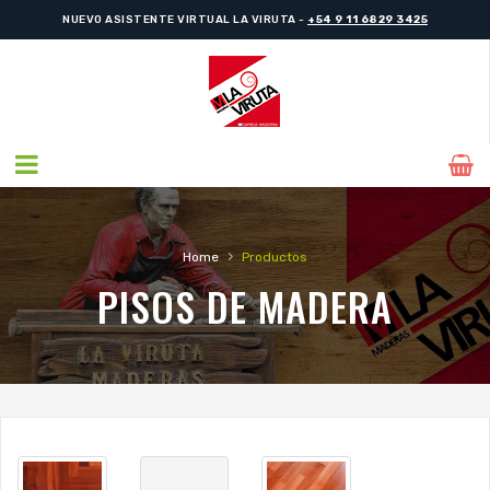
NUEVO ASISTENTE VIRTUAL LA VIRUTA -
+54 9 11 6829 3425
NUEVO ASISTENTE VIRTUAL LA VIRUTA -
+54 9 11 6829 3425
›
Home
Productos
PISOS DE MADERA