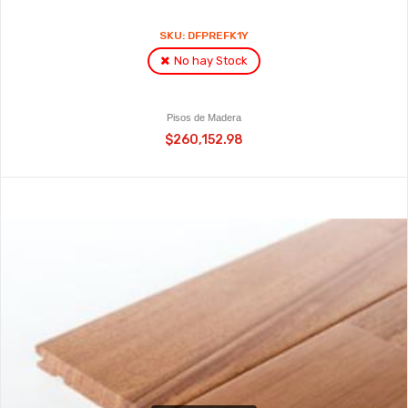
SKU: DFPREFK1Y
No hay Stock
Pisos de Madera
$260,152.98