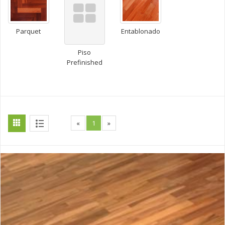
Parquet
Entablonado
Piso
Prefinished
«
1
»