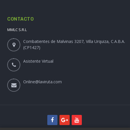
Historial de compras
Lista de favoritos
Mi Carrito
INFORMACIÓN
Mapa del Sitio
CONTACTO
MMLC S.R.L
Combatientes de Malvinas 3207, Villa Urquiza, C.A.B.A.
(CP1427)