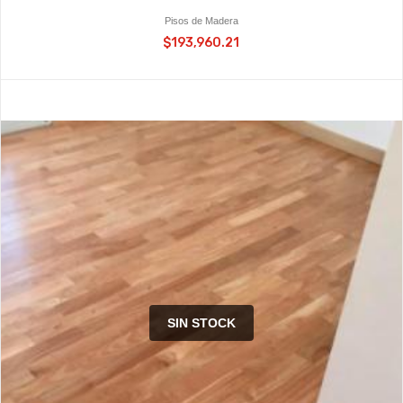
Pisos de Madera
$193,960.21
SIN STOCK