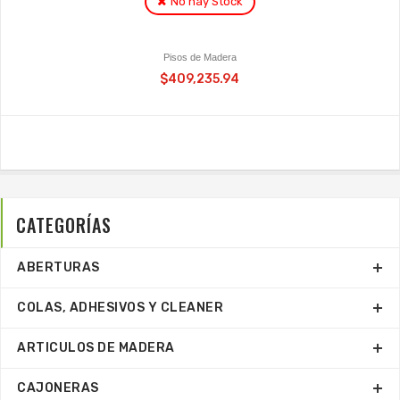
No hay Stock
Pisos de Madera
$409,235.94
CATEGORÍAS
ABERTURAS
COLAS, ADHESIVOS Y CLEANER
ARTICULOS DE MADERA
CAJONERAS