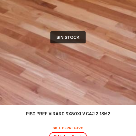
SIN STOCK
PISO PREF VIRARO 9X80XLV CAJ 2.13M2
SKU: DFPREFJVC