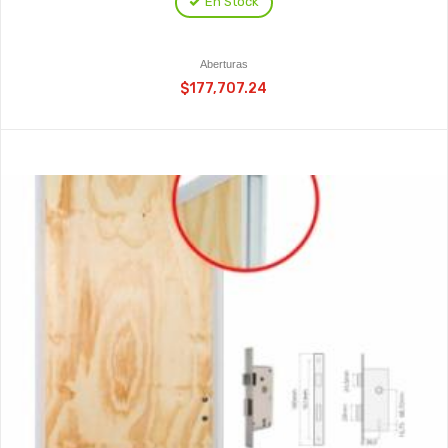
En Stock
Aberturas
$177,707.24