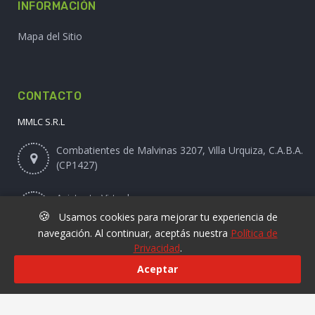
INFORMACIÓN
Mapa del Sitio
CONTACTO
MMLC S.R.L
Combatientes de Malvinas 3207, Villa Urquiza, C.A.B.A.
(CP1427)
Asistente Virtual
🍪
Usamos cookies para mejorar tu experiencia de
navegación. Al continuar, aceptás nuestra
Política de
Privacidad
.
Online@laviruta.com
Aceptar