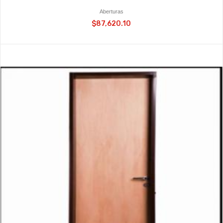
Aberturas
$87,620.10