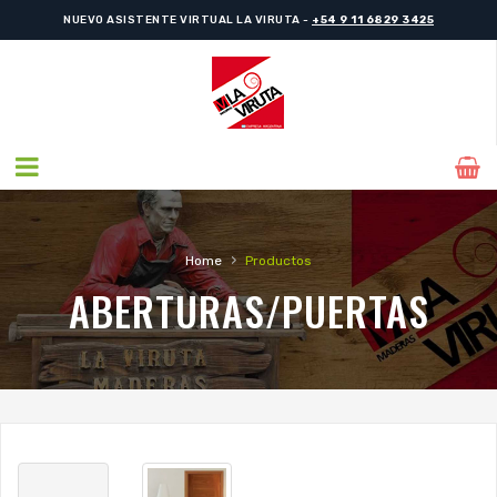
NUEVO ASISTENTE VIRTUAL LA VIRUTA -
+54 9 11 6829 3425
›
Home
Productos
ABERTURAS/PUERTAS