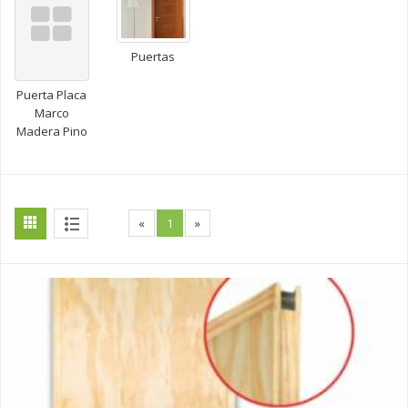
Puertas
Puerta Placa
Marco
Madera Pino
«
1
»