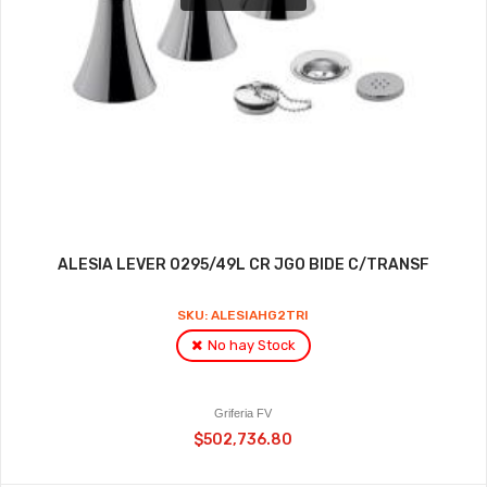
ALESIA LEVER 0295/49L CR JGO BIDE C/TRANSF
SKU: ALESIAHG2TRI
No hay Stock
Griferia FV
$502,736.80