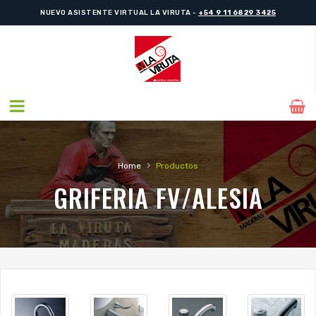
NUEVO ASISTENTE VIRTUAL LA VIRUTA -
+54 9 11 6829 3425
›
Home
Productos
GRIFERIA FV/ALESIA