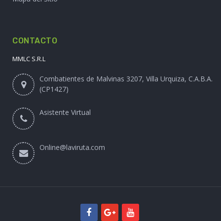
Mi cuenta
Historial de compras
Lista de favoritos
Mi Carrito
INFORMACIÓN
Mapa del Sitio
CONTACTO
MMLC S.R.L
Combatientes de Malvinas 3207, Villa Urquiza, C.A.B.A.
(CP1427)