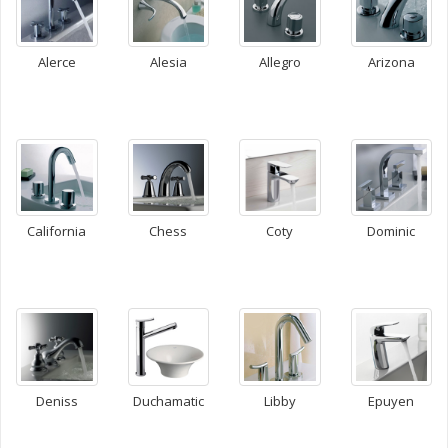
Alerce
Alesia
Allegro
Arizona
California
Chess
Coty
Dominic
Epuyen
Deniss
Duchamatic
Libby