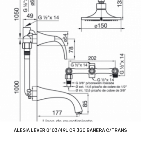
ALESIA LEVER 0103/49L CR JGO BAÑERA C/TRANS