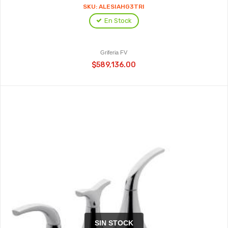
SKU: ALESIAHG3TRI
En Stock
Griferia FV
$589,136.00
SIN STOCK