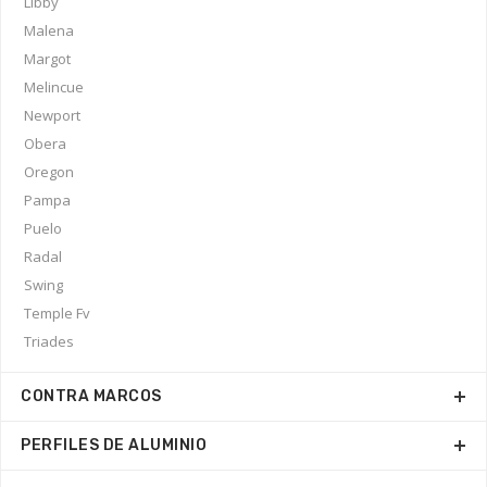
Libby
Malena
Margot
Melincue
Newport
Obera
Oregon
Pampa
Puelo
Radal
Swing
Temple Fv
Triades
CONTRA MARCOS
PERFILES DE ALUMINIO