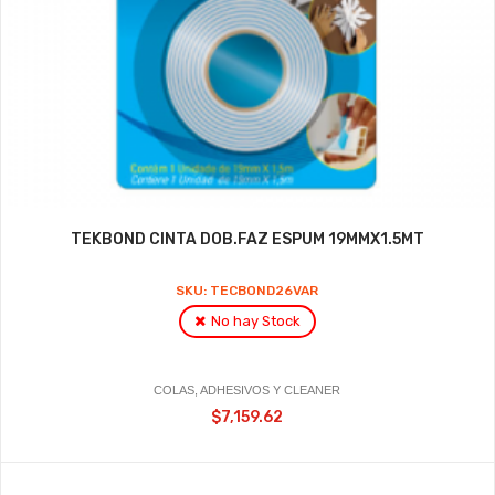
TEKBOND CINTA DOB.FAZ ESPUM 19MMX1.5MT
SKU: TECBOND26VAR
No hay Stock
COLAS, ADHESIVOS Y CLEANER
$7,159.62