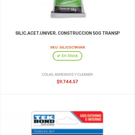
SILIC.ACET.UNIVER. CONSTRUCCION 50G TRANSP
SKU: SILICOC1NVAR
En Stock
COLAS, ADHESIVOS Y CLEANER
$9,744.57