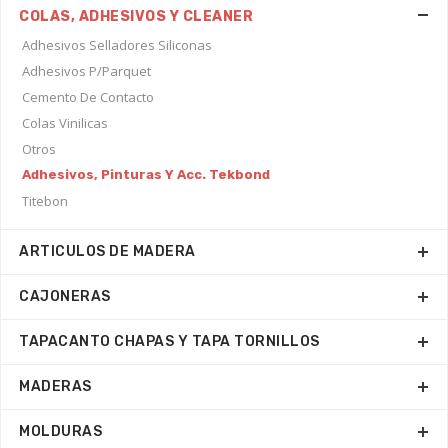
COLAS, ADHESIVOS Y CLEANER
Adhesivos Selladores Siliconas
Adhesivos P/Parquet
Cemento De Contacto
Colas Vinilicas
Otros
Adhesivos, Pinturas Y Acc. Tekbond
Titebon
ARTICULOS DE MADERA
CAJONERAS
TAPACANTO CHAPAS Y TAPA TORNILLOS
MADERAS
MOLDURAS