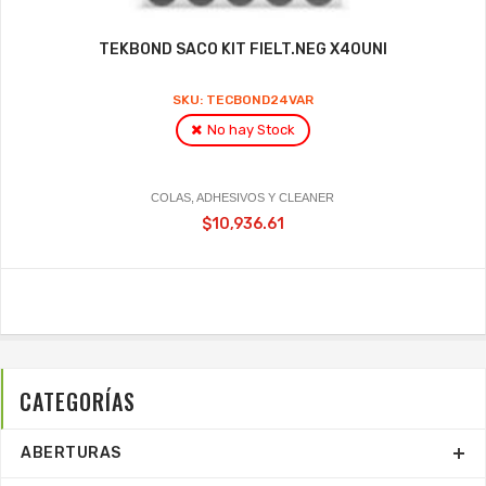
TEKBOND SACO KIT FIELT.NEG X40UNI
SKU: TECBOND24VAR
No hay Stock
COLAS, ADHESIVOS Y CLEANER
$10,936.61
CATEGORÍAS
ABERTURAS