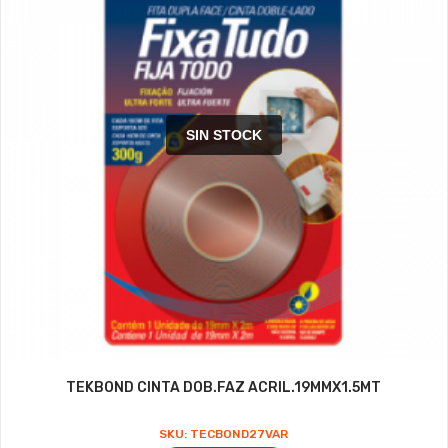
SIN STOCK
TEKBOND CINTA DOB.FAZ ACRIL.19MMX1.5MT
SKU: TECBOND27VAR