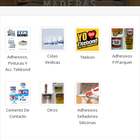
Colas
Adhesivos
Adhesivos,
Titebon
Vinilicas
P/Parquet
Pinturas Y
Acc. Tekbond
Cemento De
Otros
Adhesivos
Contacto
Selladores
Siliconas