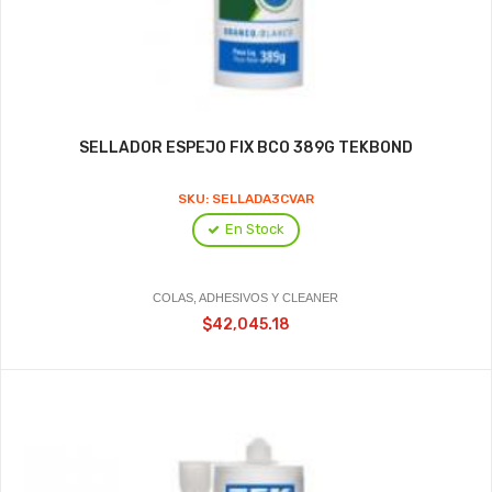
SELLADOR ESPEJO FIX BCO 389G TEKBOND
SKU: SELLADA3CVAR
En Stock
COLAS, ADHESIVOS Y CLEANER
$42,045.18