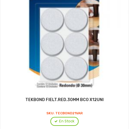
TEKBOND FIELT.RED.30MM BCO X12UNI
SKU: TECBOND21VAR
En Stock