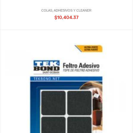
COLAS, ADHESIVOS Y CLEANER
$10,404.37