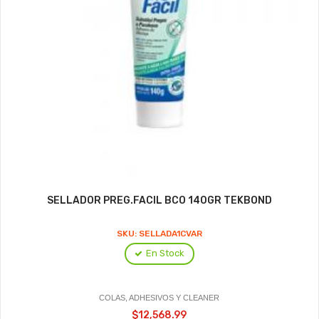
SELLADOR PREG.FACIL BCO 140GR TEKBOND
SKU: SELLADA1CVAR
En Stock
COLAS, ADHESIVOS Y CLEANER
$12,568.99