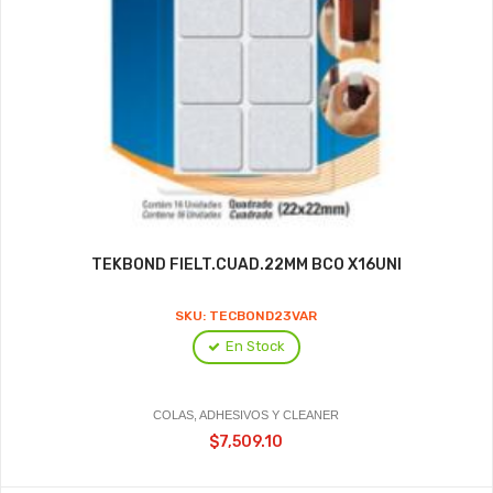
TEKBOND FIELT.CUAD.22MM BCO X16UNI
SKU: TECBOND23VAR
En Stock
COLAS, ADHESIVOS Y CLEANER
$7,509.10