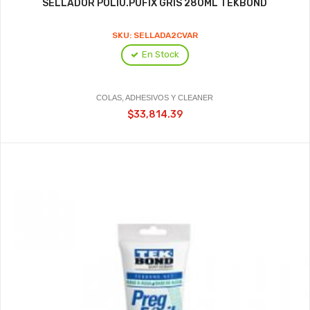
SELLADOR POLIU.PUFIX GRIS 280ML TEKBOND
SKU: SELLADA2CVAR
En Stock
COLAS, ADHESIVOS Y CLEANER
$33,814.39