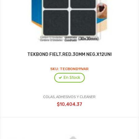
TEKBOND FIELT.RED.30MM NEG.X12UNI
SKU: TECBOND11VAR
En Stock
COLAS, ADHESIVOS Y CLEANER
$10,404.37