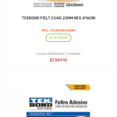
TEKBOND FIELT.CUAD.22MM NEG.X16UNI
SKU: TECBOND22VAR
En Stock
COLAS, ADHESIVOS Y CLEANER
$7,509.10