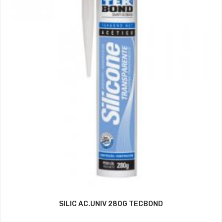
SILIC AC.UNIV 280G TECBOND