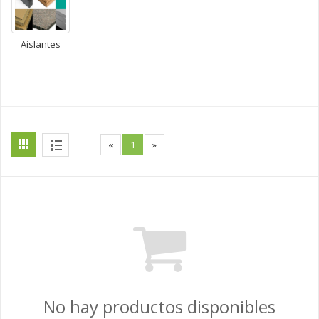
Aislantes
«
1
»
No hay productos disponibles