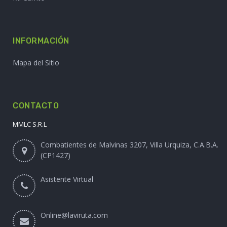
INFORMACIÓN
Mapa del Sitio
CONTACTO
MMLC S.R.L
Combatientes de Malvinas 3207, Villa Urquiza, C.A.B.A.
(CP1427)
Asistente Virtual
Online@laviruta.com