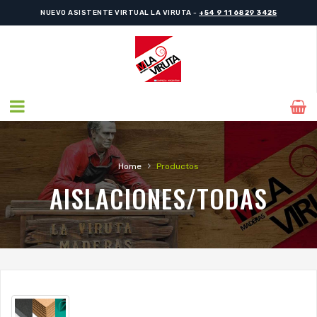
NUEVO ASISTENTE VIRTUAL LA VIRUTA -
+54 9 11 6829 3425
›
Home
Productos
AISLACIONES/TODAS