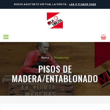
NUEVO ASISTENTE VIRTUAL LA VIRUTA -
+54 9 11 6829 3425
›
Home
Productos
PISOS DE
MADERA/ENTABLONADO