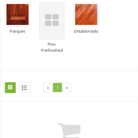
Parquet
Entablonado
Piso
Prefinished
«
1
»