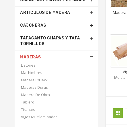
Madera
ARTICULOS DE MADERA
CAJONERAS
TAPACANTO CHAPAS Y TAPA
TORNILLOS
MADERAS
Listones
Vi
Machimbres
Multil
Madera P/Deck
Maderas Duras
Madera De Obra
Tablero
Tirantes
Vigas Multilaminadas