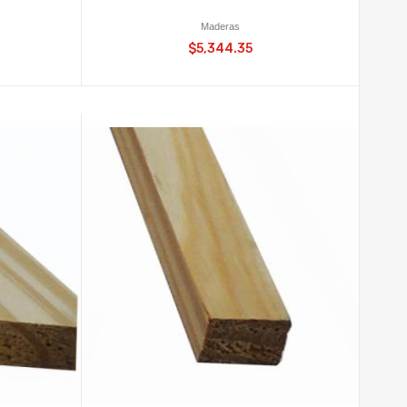
Maderas
$5,344.35