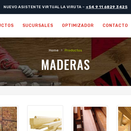
NUEVO ASISTENTE VIRTUAL LA VIRUTA -
+54 9 11 6829 3425
UCTOS
SUCURSALES
OPTIMIZADOR
CONTACTO
›
Home
Productos
MADERAS