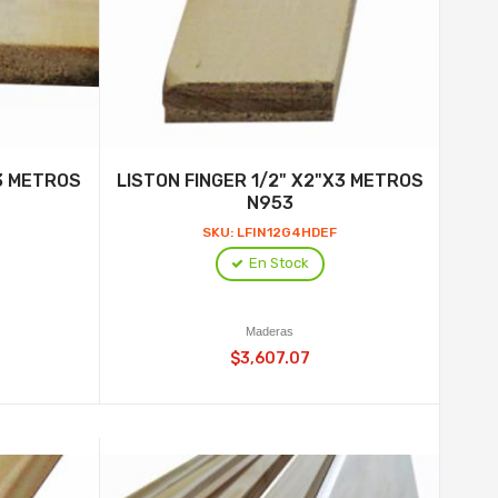
X3 METROS
LISTON FINGER 1/2" X2"X3 METROS
N953
SKU: LFIN12G4HDEF
En Stock
Maderas
$3,607.07