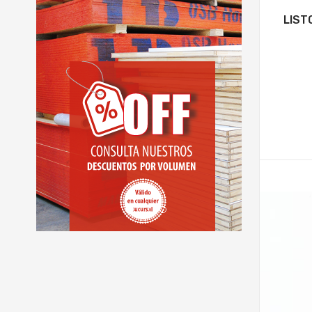
VER MÁS
LIST